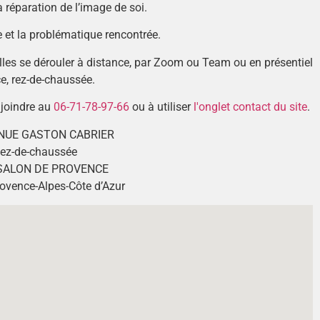
 réparation de l’image de soi.
ge et la problématique rencontrée.
les se dérouler à distance, par Zoom ou Team ou en présentiel
e, rez-de-chaussée.
joindre au
06-71-78-97-66
ou à utiliser
l'onglet contact du site
.
NUE GASTON CABRIER
ez-de-chaussée
SALON DE PROVENCE
rovence-Alpes-Côte d’Azur