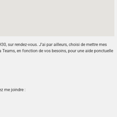
0, sur rendez-vous. J’ai par ailleurs, choisi de mettre mes
a Teams, en fonction de vos besoins, pour une aide ponctuelle
z me joindre :