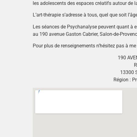
les adolescents des espaces créatifs autour de la
L’art-thérapie s’adresse à tous, quel que soit l’â
Les séances de Psychanalyse peuvent quant à el
au 190 avenue Gaston Cabrier, Salon-de-Provenc
Pour plus de renseignements n’hésitez pas à me 
190 AVE
R
13300 
Région : P