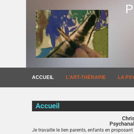
P
ACCUEIL
L’ART-THÉRAPIE
LA PS
Accueil
Chri
Psychanal
Je travaille le lien parents, enfants en proposant 