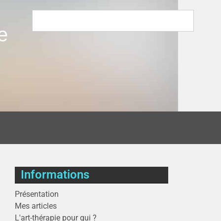
e
Informations
Présentation
Mes articles
L'art-thérapie pour qui ?