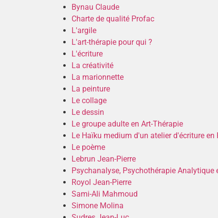
Bynau Claude
Charte de qualité Profac
L'argile
L'art-thérapie pour qui ?
L'écriture
La créativité
La marionnette
La peinture
Le collage
Le dessin
Le groupe adulte en Art-Thérapie
Le Haïku medium d'un atelier d'écriture en 
Le poème
Lebrun Jean-Pierre
Psychanalyse, Psychothérapie Analytique e
Royol Jean-Pierre
Sami-Ali Mahmoud
Simone Molina
Sudres Jean-Luc