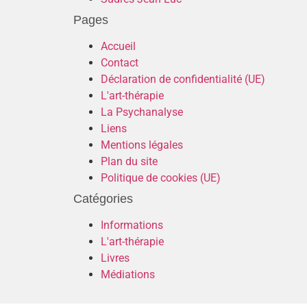
Pages
Accueil
Contact
Déclaration de confidentialité (UE)
L'art-thérapie
La Psychanalyse
Liens
Mentions légales
Plan du site
Politique de cookies (UE)
Catégories
Informations
L'art-thérapie
Livres
Médiations