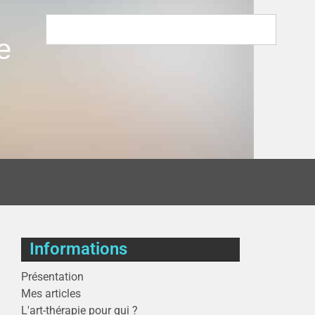
e
Informations
Présentation
Mes articles
L'art-thérapie pour qui ?