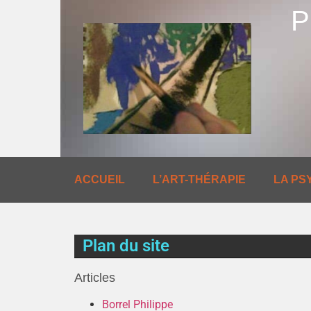
P
ACCUEIL
L’ART-THÉRAPIE
LA PS
Plan du site
Articles
Borrel Philippe